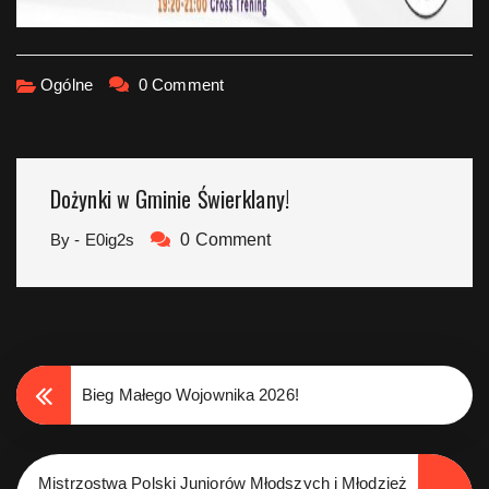
Ogólne
0 Comment
Dożynki w Gminie Świerklany!
By - E0ig2s
0 Comment
Bieg Małego Wojownika 2026!
Mistrzostwa Polski Juniorów Młodszych i Młodzież