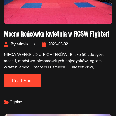
Mocna końcówka kwietnia w RCSW Fighter!
By
admin
2026-05-02
MEGA WEEKEND U FIGHTERÓW! Blisko 50 zdobytych
medali, mnóstwo niesamowitych pojedynków, ogrom
wrażeń, emocji, radości i uśmiechu… ale też krwi,.
Read More
Ogólne