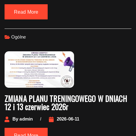
Read More
Ogólne
ZMIANA PLANU TRENINGOWEGO W DNIACH
12 i 13 czerwiec 2026r
By
admin
2026-06-11
Read More