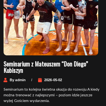
Seminarium z Mateuszem “Don Diego”
Kubiszyn
By
admin
2026-05-02
Seminarium to kolejna świetna okazja do rozwoju A kiedy
można trenować z najlepszymi – poziom idzie jeszcze
wyżej Gościem wydarzenia.