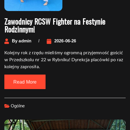
Zawodnicy RCSW Fighter na Festynie
Rodzinnym!
By
admin
2026-06-26
Kolejny rok z rzędu mieliśmy ogromną przyjemność gościć
w Przedszkolu nr 22 w Rybniku! Dyrekcja placówki po raz
kolejny zaprosiła.
Read More
Ogólne