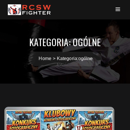
KATEGORIA:
OGÓLNE
Home
Kategoria:
ogólne
Nawigacja
po