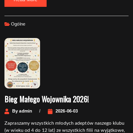
Ogólne
Bieg Małego Wojownika 2026!
By
admin
2026-06-03
Zapraszamy wszystkich młodych adeptów naszego klubu
(w wieku od 4 do 12 lat) ze wszystkich filii na wyjątkowe,