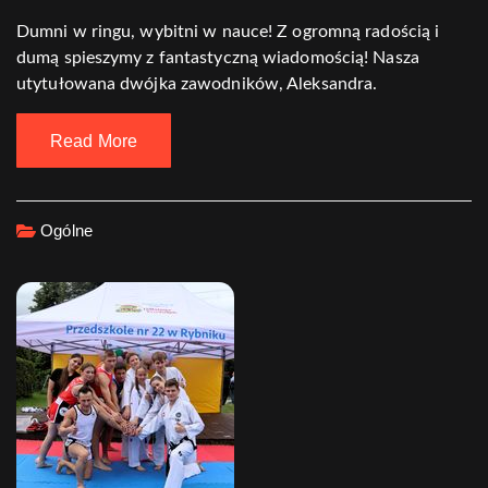
Dumni w ringu, wybitni w nauce! Z ogromną radością i
dumą spieszymy z fantastyczną wiadomością! Nasza
utytułowana dwójka zawodników, Aleksandra.
Read More
Ogólne