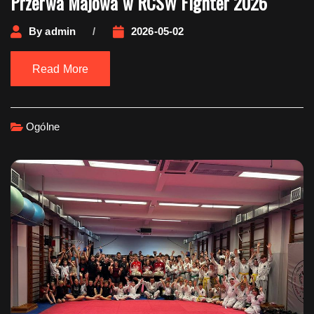
Przerwa Majowa w RCSW Fighter 2026
By
admin
2026-05-02
Read More
Ogólne