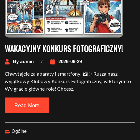
wpisach
WAKACYJNY KONKURS FOTOGRAFICZNY!
By
admin
2026-06-29
Chwytajcie za aparaty i smartfony! 📸✨ Rusza nasz
wyjątkowy Klubowy Konkurs Fotograficzny, w którym to
Wy gracie główne role! Chcesz.
Read More
Ogólne