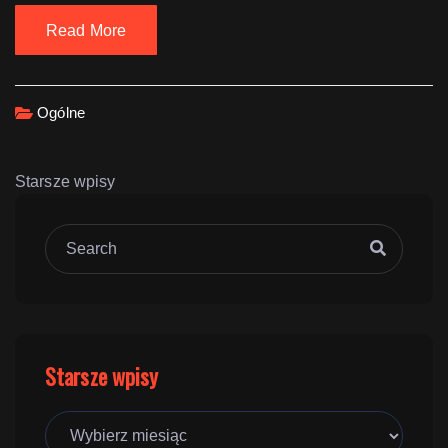
Read More
Ogólne
Starsze wpisy
Starsze wpisy
Starsze
wpisy