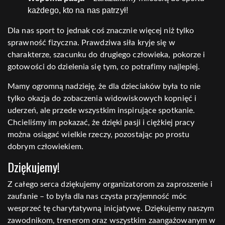
każdego, kto na nas patrzył!
Dla nas sport to jednak coś znacznie więcej niż tylko
sprawność fizyczna. Prawdziwa siła kryje się w
charakterze, szacunku do drugiego człowieka, pokorze i
gotowości do dzielenia się tym, co potrafimy najlepiej.
Mamy ogromną nadzieję, że dla dzieciaków była to nie
tylko okazja do zobaczenia widowiskowych kopnięć i
uderzeń, ale przede wszystkim inspirujące spotkanie.
Chcieliśmy im pokazać, że dzięki pasji i ciężkiej pracy
można osiągać wielkie rzeczy, pozostając po prostu
dobrym człowiekiem.
Dziękujemy!
Z całego serca dziękujemy organizatorom za zaproszenie i
zaufanie – to była dla nas czysta przyjemność móc
wesprzeć tę charytatywną inicjatywę. Dziękujemy naszym
zawodnikom, trenerom oraz wszystkim zaangażowanym w