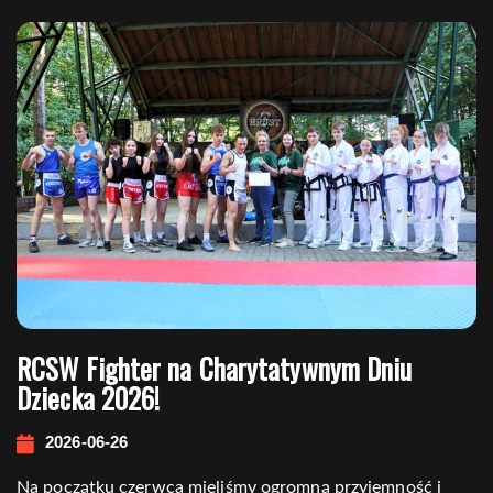
Nawigacja
wpisu
RCSW Fighter na Charytatywnym Dniu
Dziecka 2026!
2026-06-26
Na początku czerwca mieliśmy ogromną przyjemność i