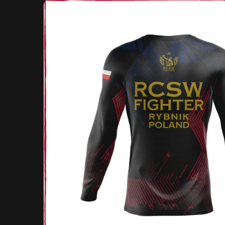
Nawigacja
wpisu