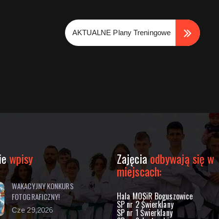
AKTUALNE Plany Treningowe
ie
wpisy
Zajęcia
odbywają się w
miejscach:
WAKACYJNY KONKURS
Hala MOSiR Boguszowice
FOTOGRAFICZNY!
SP nr 2 Świerklany
Cze 29,2026
SP nr 1 Świerklany