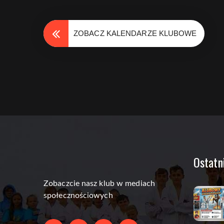
ZOBACZ KALENDARZE KLUBOWE
Ostatn
Zobaczcie nasz klub w mediach
społecznościowych