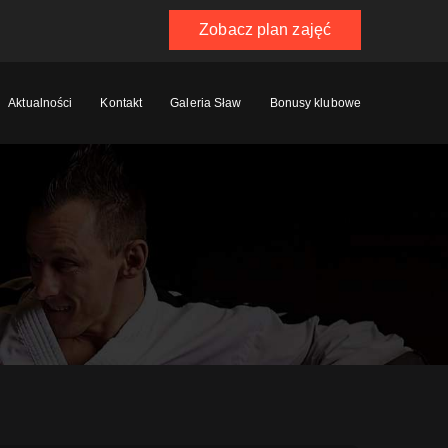
Zobacz plan zajęć
Aktualności
Kontakt
Galeria Sław
Bonusy klubowe