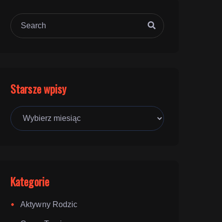
Starsze wpisy
Starsze
wpisy
Kategorie
Aktywny Rodzic