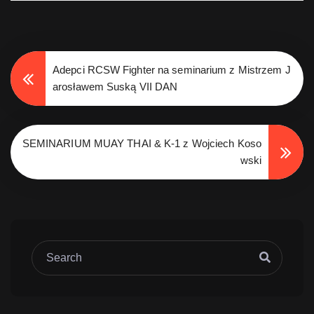
Adepci RCSW Fighter na seminarium z Mistrzem J
arosławem Suską VII DAN
SEMINARIUM MUAY THAI & K-1 z Wojciech Koso
wski