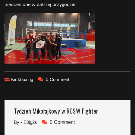
nieocenione w dalszej przygodzie!
Kickboxing
0 Comment
Tydzień Mikołajkowy w RCSW Fighter
By - E0ig2s
0 Comment