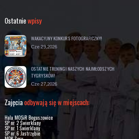
Ostatnie
wpisy
WAKACYJNY KONKURS FOTOGRAFICZNY!
Cze 29,2026
OSTATNIE TRENINGI NASZYCH NAJMŁODSZYCH
TYGRYSKÓW!
Cze 27,2026
Zajęcia
odbywają się w miejscach:
Hala MOSiR Boguszowice
SP nr 2 Świerklany
SP nr 1 Świerklany
SP nr 6 Jastrzębie
MOK Żory